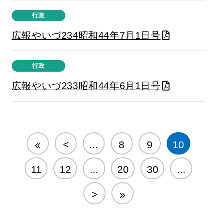
行政
広報やいづ234昭和44年7月1日号
行政
広報やいづ233昭和44年6月1日号
«
<
...
8
9
10
11
12
...
20
30
...
>
»