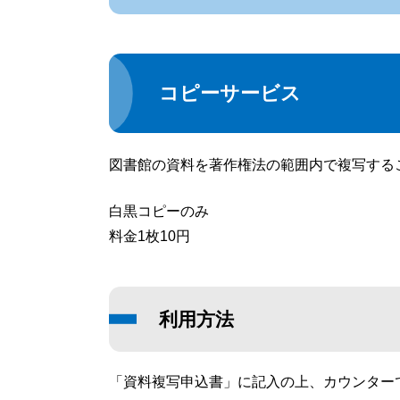
コピーサービス
図書館の資料を著作権法の範囲内で複写する
白黒コピーのみ
料金1枚10円
利用方法
「資料複写申込書」に記入の上、カウンター