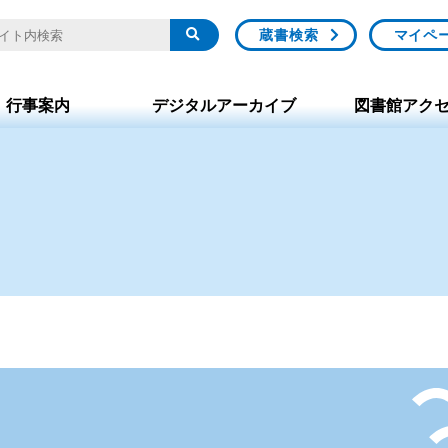
蔵書検索
マイペ
行事案内
デジタルアーカイブ
図書館アク