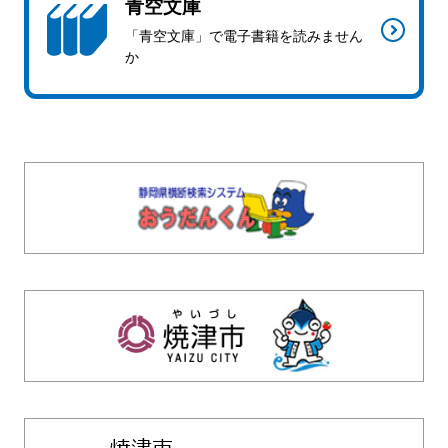
青空文庫
「青空文庫」で電子書籍を読みません
か