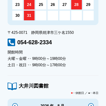
23
24
25
26
27
28
29
30
31
〒425-0071 静岡県焼津市三ケ名1550
054-628-2334
開館時間
火曜～金曜 ‥ 9時00分～19時00分
土日・祝日 ‥ 9時00分～17時00分
大井川図書館
■
‥休館日 ／ ●‥本日
2026 年 8 月