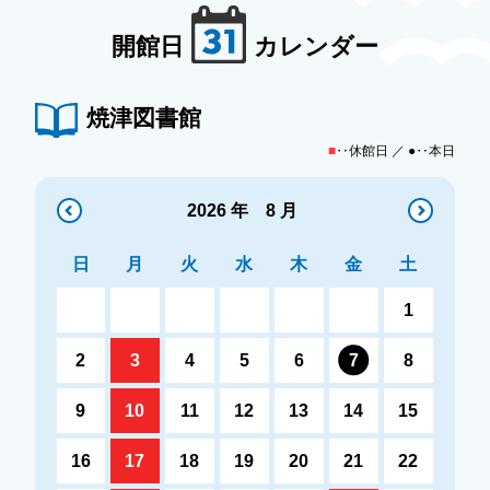
開館日
カレンダー
焼津図書館
■
‥休館日 ／ ●‥本日
2026 年 8 月
日
月
火
水
木
金
土
1
2
3
4
5
6
7
8
9
10
11
12
13
14
15
16
17
18
19
20
21
22