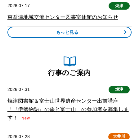
2026.07.17
焼津
東益津地域交流センター図書室休館のお知らせ
もっと見る
行事のご案内
2026.07.31
焼津
焼津図書館＆富士山世界遺産センター出前講座
「『伊勢物語』の旅と富士山」の参加者を募集しま
す！
New
2026.07.28
大井川