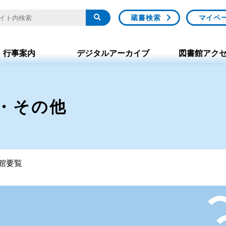
蔵書検索
マイペ
行事案内
デジタルアーカイブ
図書館アク
・その他
館要覧