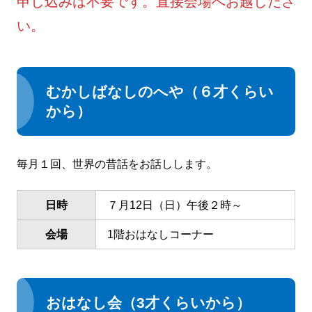
申し込みは不要です。直接会場へお越しださ
い。
むかしばなしのへや（６才くらい
から）
毎月１回、世界の昔話をお話しします。
日時
７月12日（日）午後２時～
会場
1階おはなしコーナー
おはなし会（3才くらいから）