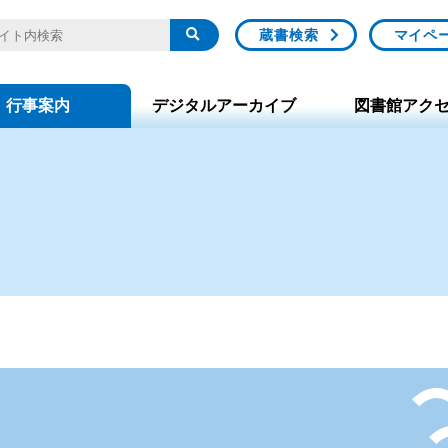
蔵書検索
マイペ
行事案内
デジタルアーカイブ
図書館アク