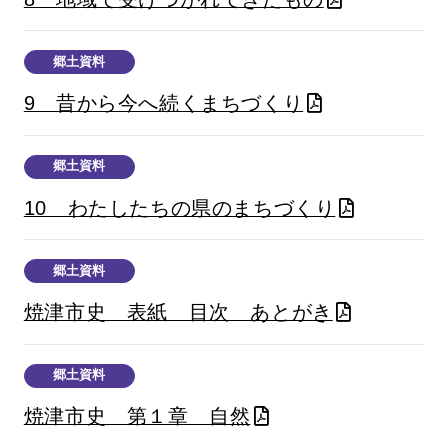
郷土資料
9 昔から今へ続くまちづくり
郷土資料
10 わたしたちの県のまちづくり
郷土資料
焼津市史 表紙 目次 あとがき
郷土資料
焼津市史 第１章 自然