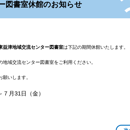
ー図書室休館のお知らせ
東益津地域交流センター図書室
は下記の期間休館いたします。
の地域交流センター図書室をご利用ください。
お願いします。
～７月31日（金）