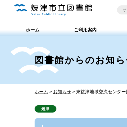
ホーム
ご利用案内
図書館からのお知ら
ホーム
>
お知らせ
>
東益津地域交流センター
焼津