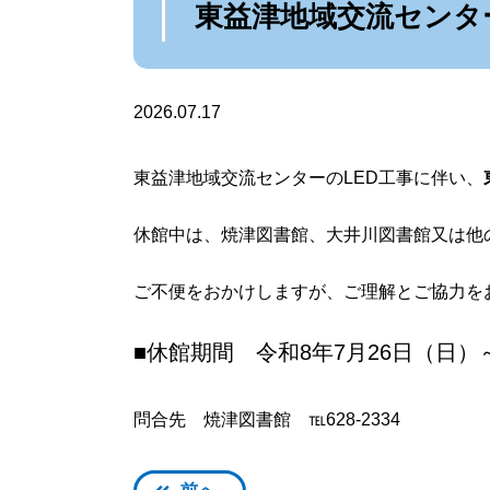
東益津地域交流センタ
2026.07.17
東益津地域交流センターのLED工事に伴い、
休館中は、焼津図書館、大井川図書館又は他
ご不便をおかけしますが、ご理解とご協力を
■休館期間 令和8年7月26日（日）
問合先 焼津図書館 ℡628-2334