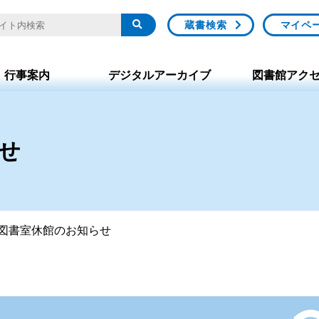
蔵書検索
マイペ
行事案内
デジタルアーカイブ
図書館アク
せ
図書室休館のお知らせ