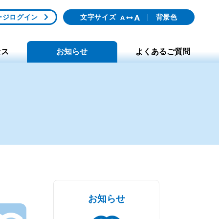
ージログイン
文字サイズ
背景色
セス
お知らせ
よくあるご質問
お知らせ