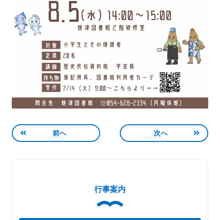
前へ
次へ
行事案内