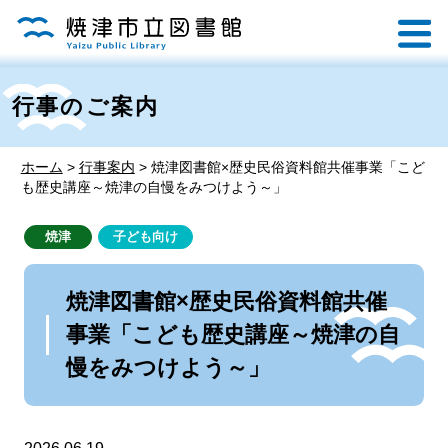
行事のご案内
ホーム
>
行事案内
>
焼津図書館×歴史民俗資料館共催事業「こど
も歴史講座～焼津の自慢をみつけよう～」
焼津
子ども向け
焼津図書館×歴史民俗資料館共催
事業「こども歴史講座～焼津の自
慢をみつけよう～」